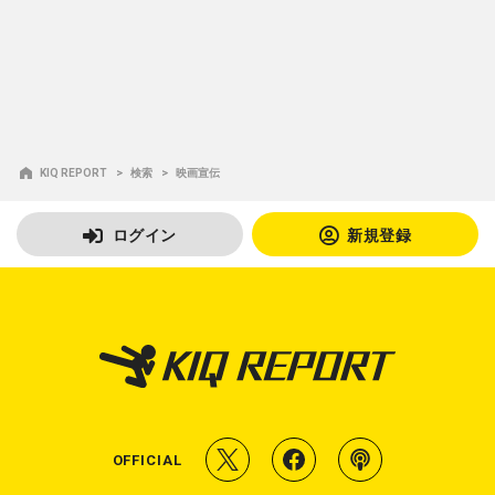
KIQ REPORT
検索
映画宣伝
ログイン
新規登録
T
f
P
OFFICIAL