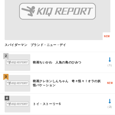
NEW
スパイダーマン ブランド・ニュー・デイ
映画ちいかわ 人魚の島のひみつ
（1）
映画クレヨンしんちゃん 奇々怪々！オラの妖
NEW
怪バケ～ション
トイ・ストーリー5
（2）