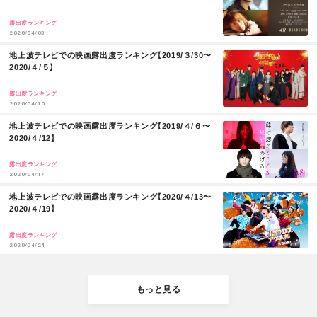
R
E
露出度ランキング
2020/04/03
M
地上波テレビでの映画露出度ランキング【2019/３/30〜
O
2020/４/５】
R
E
露出度ランキング
2020/04/10
M
地上波テレビでの映画露出度ランキング【2019/４/６〜
O
2020/４/12】
R
E
露出度ランキング
2020/04/17
M
地上波テレビでの映画露出度ランキング【2020/４/13〜
O
2020/４/19】
R
E
露出度ランキング
2020/04/24
もっと見る