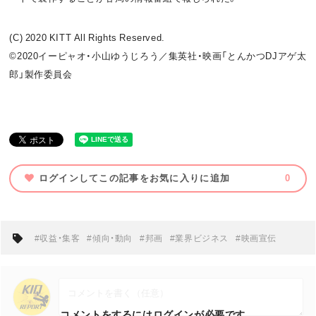
(C) 2020 KITT All Rights Reserved.
©
2020イーピャオ
・小山ゆうじろう／集英社・映画「
とんかつDJアゲ太
郎」製作委員会
ログインしてこの記事をお気に入りに追加
0
#収益・集客
#傾向・動向
#邦画
#業界ビジネス
#映画宣伝
コメントをするにはログインが必要です。