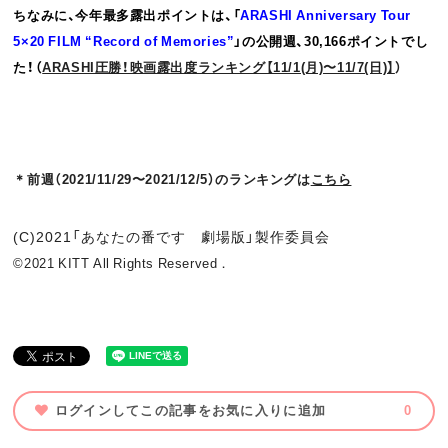
ちなみに、今年最多露出ポイントは、「
ARASHI Anniversary Tour
5×20 FILM “Record of Memories”
」の公開週、30,166ポイントでし
た！
（
ARASHI圧勝！映画露出度ランキング【11/1(月)〜11/7(日)】
）
＊前週（2021/11/29〜2021/12/5）のランキングは
こちら
(C)2021「あなたの番です 劇場版」製作委員会
©2021 KITT All Rights Reserved．
ログインしてこの記事をお気に入りに追加
0