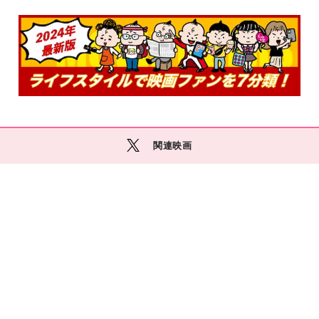
関連映画
M
O
R
E