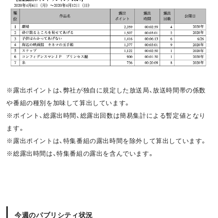
o
t
k
※露出ポイントは、弊社が独自に規定した放送局、放送時間帯の係数
や番組の種別を加味して算出しています。
※ポイント、総露出時間、総露出回数は簡易集計による暫定値となり
ます。
※露出ポイントは、特集番組の露出時間を除外して算出しています。
※総露出時間は、特集番組の露出を含んでいます。
今週のパブリシティ状況