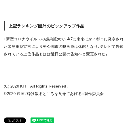
上記ランキング圏外のピックアップ作品
・新型コロナウイルスの感染拡大で、
4/7
に東京ほか７都市に発令され
た緊急事態宣言により発令都市の映画館は休館となり、テレビで告知
されている上位作品もほぼ近日公開の告知へと変更された。
(C) 2020 KITT All Rights Reserved．
©2020 映画『砕け散るところを見せてあげる』製作委員会