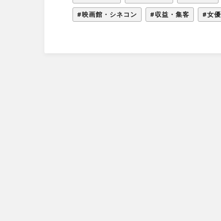
#映画館・シネコン
#収益・集客
#女