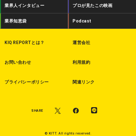
業界人インタビュー
プロが見たこの映画
e
o
s
r
o
t
業界知恵袋
Podcast
k
KIQ REPORTとは？
運営会社
お問い合わせ
利用規約
プライバシーポリシー
関連リンク
SHARE
© KITT. All rights reserved.