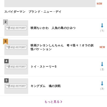
NEW
スパイダーマン ブランド・ニュー・デイ
映画ちいかわ 人魚の島のひみつ
（1）
映画クレヨンしんちゃん 奇々怪々！オラの妖
NEW
怪バケ～ション
トイ・ストーリー5
（2）
キングダム 魂の決戦
（3）
もっと見る