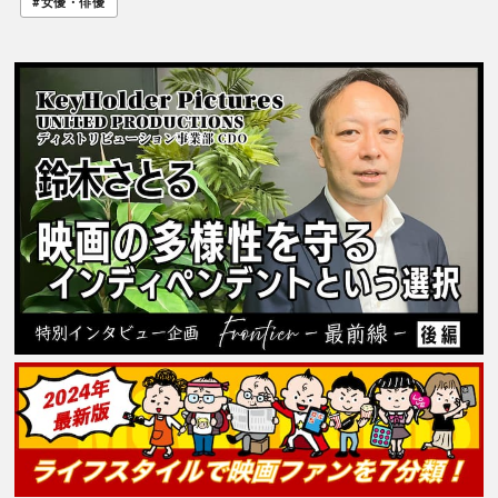
#女優・俳優