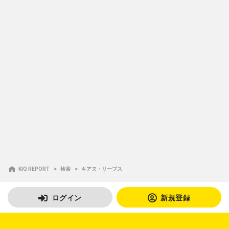
KIQ REPORT
検索
キアヌ・リーブス
ログイン
新規登録