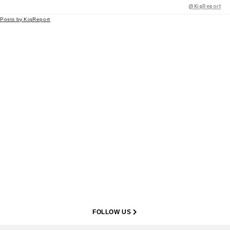
@KiqReport
Posts by KiqReport
FOLLOW US