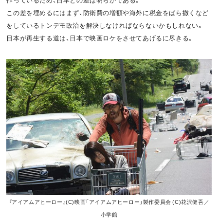
この差を埋めるにはまず、防衛費の増額や海外に税金をばら撒くなど
をしているトンデモ政治を解決しなければならないかもしれない。
日本が再生する道は、日本で映画ロケをさせてあげるに尽きる。
『アイアムアヒーロー』(C)映画「アイアムアヒーロー」製作委員会 (C)花沢健吾／
小学館