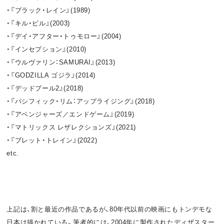
・『ブラック・レイン』(1989)
・『キル・ビル』(2003)
・『デイ・アフター・トゥモロー』(2004)
・『インセプション』(2010)
・『ウルヴァリン：SAMURAI』(2013)
・『GODZILLA ゴジラ』(2014)
・『デッドプール2』(2018)
・『パシフィック・リム：アップライジング』(2018)
・『アベンジャーズ／エンドゲーム』(2019)
・『マトリックス レザレクションズ』(2021)
・『ブレット・トレイン』(2022)
etc.
上記は、割と最近の作品であるが、80年代以前の映画にもトンデモな
日本は描かれている。筆者的には、2004年に製作されたディザスター