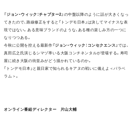
『ジョン・ウィック：チャプター2』
の中盤以降のように話が大きくなっ
てきたので、路線修正をすると「トンデモ日本」は決してマイナスな表
現ではない。ある意味ブランドのような、ある種の楽しみ方の一つに
なりつつある。
今秋に公開を控える最新作
『ジョン・ウィック：コンセクエンス』
では、
真田広之氏演じるシマヅ率いる大阪コンチネンタルが登場する。寿司
屋に続き大阪の街並みがどう描かれているのか。
「トンデモ日本」と親日家で知られるキアヌの戦いに備えよ＜パラベ
ラム＞。
オンライン番組ディレクター 片山大輔