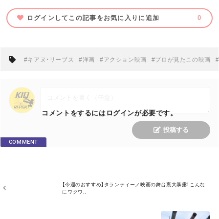
ログインしてこの記事をお気に入りに追加
0
#キアヌ・リーブス
#洋画
#アクション映画
#プロが見たこの映画
コメントをするにはログインが必要です。
投稿する
COMMENT
M
【今週のおすすめ】タランティーノ映画の舞台裏大暴露！こんな
O
にワクワ..
R
E
M