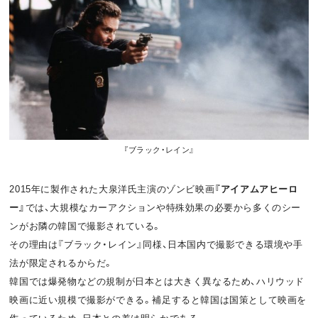
『ブラック・レイン』
2015年に製作された大泉洋氏主演のゾンビ映画
『アイアムアヒーロ
ー』
では、大規模なカーアクションや特殊効果の必要から多くのシー
ンがお隣の韓国で撮影されている。
その理由は『ブラック・レイン』同様、日本国内で撮影できる環境や手
法が限定されるからだ。
韓国では爆発物などの規制が日本とは大きく異なるため、ハリウッド
映画に近い規模で撮影ができる。補足すると韓国は国策として映画を
作っているため、日本との差は明らかである。