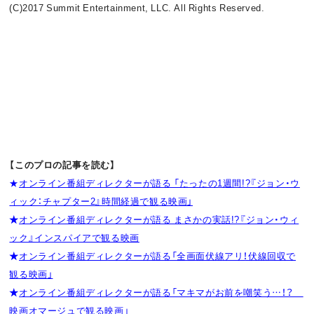
(C)2017 Summit Entertainment, LLC. All Rights Reserved.
【このプロの記事を読む】
★
オンライン番組ディレクターが語る 「たったの1週間!?『ジョン・ウ
ィック：チャプター2』時間経過で観る映画」
★
オンライン番組ディレクターが語る まさかの実話!?『ジョン・ウィ
ック』インスパイアで観る映画
★
オンライン番組ディレクターが語る「全画面伏線アリ！伏線回収で
観る映画」
★
オンライン番組ディレクターが語る「マキマがお前を嘲笑う…！？
映画オマージュで観る映画」