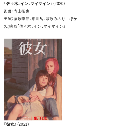
『
佐々木、イン、マイマイン
』（2020）
監督：内山拓也
出演：藤原季節、細川岳、萩原みのり ほか
(C)映画「佐々木、イン、マイマイン」
『彼女』
（2021）