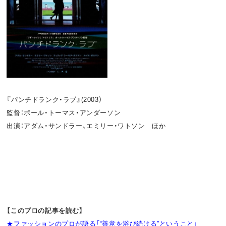
『パンチドランク・ラブ』(2003）
監督：ポール・トーマス・アンダーソン
出演：アダム・サンドラー、エミリー・ワトソン ほか
【このプロの記事を読む】
★
ファッションのプロが語る「“善意を浴び続ける”ということ」