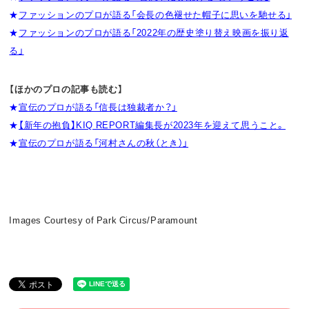
★
ファッションのプロが語る「会長の色褪せた帽子に思いを馳せる」
★
ファッションのプロが語る「2022年の歴史塗り替え映画を振り返
る」
【ほかのプロの記事も読む】
★
宣伝のプロが語る「信長は独裁者か？」
★
【新年の抱負】KIQ REPORT編集長が2023年を迎えて思うこと。
★
宣伝のプロが語る「河村さんの秋（とき）」
Images Courtesy of Park Circus/Paramount