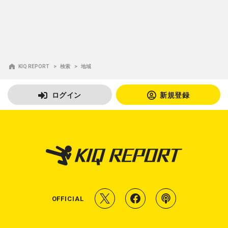
KIQ REPORT
検索
地域
ログイン
新規登録
T
f
P
OFFICIAL
w
a
o