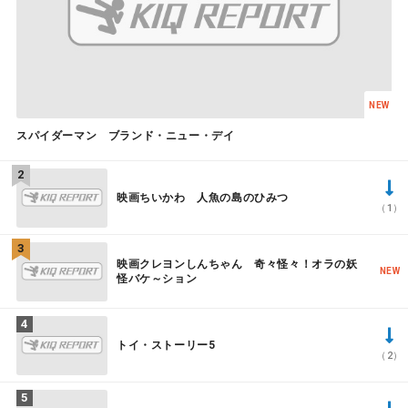
NEW
スパイダーマン ブランド・ニュー・デイ
映画ちいかわ 人魚の島のひみつ
（1）
映画クレヨンしんちゃん 奇々怪々！オラの妖
NEW
怪バケ～ション
トイ・ストーリー5
（2）