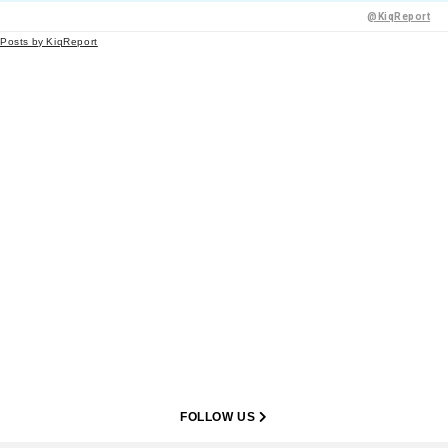
@KiqReport
Posts by KiqReport
FOLLOW US