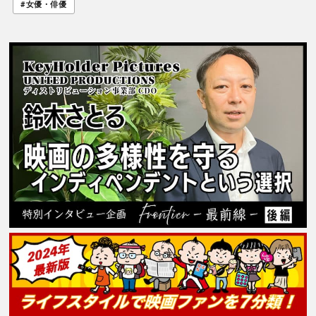
#女優・俳優