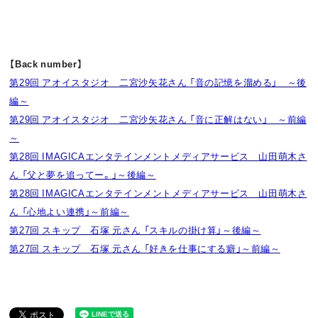
【Back number】
第29回 アオイスタジオ 二宮沙矢花さん 「音の記憶を溜める」 ～後
編～
第29回 アオイスタジオ 二宮沙矢花さん 「音に正解はない」 ～前編
～
第28回 IMAGICAエンタテインメントメディアサービス 山田萌木さ
ん 「父と夢を追ってー。」～後編～
第28回
IMAGICAエンタテインメントメディアサービス 山田萌木さ
ん 「心地よい連携」～前編～
第27回 スキップ 石塚 元さん 「スキルの掛け算」～後編～
第27回 スキップ 石塚 元さん 「好きを仕事にする癖」～前編～