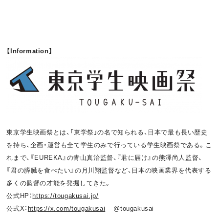
【Information】
東京学生映画祭とは、「東学祭」の名で知られる、日本で最も長い歴史
を持ち、企画・運営も全て学生のみで行っている学生映画祭である。こ
れまで、『EUREKA』の青山真治監督、『君に届け』の熊澤尚人監督、
『君の膵臓を食べたい』の月川翔監督など、日本の映画業界を代表する
多くの監督の才能を発掘してきた。
公式HP：
https://tougakusai.jp/
公式X：
https://x.com/tougakusai
@tougakusai