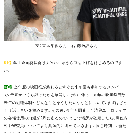
左：
宮本采依さん 右：
藤﨑諄さん
KIQ
：学生企画委員会は大体いつ頃から立ち上げをはじめるのです
か。
藤﨑
：当年度の映画祭が終わるとすぐに来年度も参加するメンバー
で、予算がいくら残ったかを確認し、それに伴って来年の映画祭日数、
来年の組織体制やどんなことをやりたいかなどについて、まずはざっ
くり話し合いを始めます。その後、今年も開催した渋谷ユーロライブ
の会場使用の抽選が2月にあるので、そこで場所が確定したら、開催内
容や審査員についてより具体的に固めていきます。同じ時期に、新た