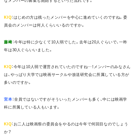
なメンバーの募集も開始するといった流れです。
KIQ
：はじめの方は残ったメンバーを中心に進めていくのですね。委
員会のメンバーは何人くらいいるのですか。
藤﨑
：今年は特に少なくて10人弱でした。去年は20人ぐらいで、一昨
年は30人ぐらいいました。
KIQ
：今年は10人弱で運営されていたのですね…！メンバーのみなさん
は、やっぱり大学では映画サークルや放送研究会に所属している方が
多いのですか。
宮本
：全員ではないですがそういったメンバーも多く、中には映画学
科に所属している人もいます。
KIQ
：お二人は映画祭の委員会をやるのは今年で何回目なのでしょう
か？