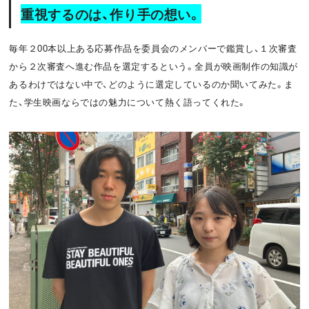
重視するのは、作り手の想い。
毎年２00本以上ある応募作品を委員会のメンバーで鑑賞し、１次審査
から２次審査へ進む作品を選定するという。全員が映画制作の知識が
あるわけではない中で、どのように選定しているのか聞いてみた。ま
た、学生映画ならではの魅力について熱く語ってくれた。