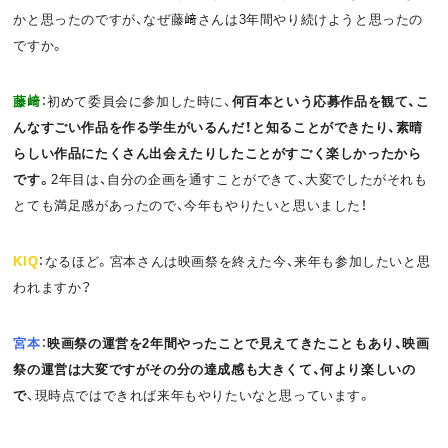
かと思ったのですが、なぜ藤﨑さんは3年間やり続けようと思ったの
ですか。
藤﨑
：初めて委員会に参加した時に、
何百本という応募作品を観て、こ
んなすごい作品を作る学生がいるんだ！と知ることができたり、素晴
らしい作品にたくさん出会えたりしたことがすごく楽しかったから
です。
2年目は、自分の企画を通すことができて、大変でしたがそれも
とても満足感があったので、今年もやりたいと思いました！
KIQ
：なるほど。宮本さんは映画祭を終えた今、来年も参加したいと思
われますか？
宮本
：
映画祭の運営を2年間やったことで見えてきたこともあり、映画
祭の運営は大変ですがその分の達成感も大きくて、何より楽しいの
で
、現時点ではできれば来年もやりたいなと思っています。