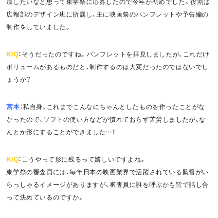
加したいなと思って東学祭に応募したので今年が初めでした。役割は
広報部のデザイン班に所属し、主に映画祭のパンフレットや予告編の
制作をしていました。
KIQ
：そうだったのですね。パンフレットを拝見しましたが、これだけ
ボリュームがあるものだと、制作するのは大変だったのではないでし
ょうか？
宮本
：私自身、これまでこんなにちゃんとしたものを作ったことがな
かったので、ソフトの使い方などが慣れておらず苦労しましたが、な
んとか形にすることができました…！
KIQ
：こうやって形に残るって嬉しいですよね。
東学祭の審査員には、毎年日本の映画業界で活躍されている監督がい
らっしゃるイメージがありますが、審査員に誰を呼ぶかも皆で話し合
って決めているのですか。