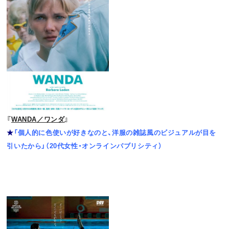
『
WANDA／ワンダ
』
★
「個人的に色使いが好きなのと、洋服の雑誌風のビジュアルが目を
引いたから」（20代女性・オンラインパブリシティ
）