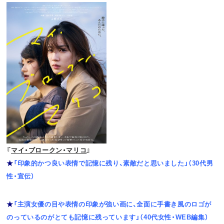
『
マイ・ブロークン・マリコ
』
★
「印象的かつ良い表情で記憶に残り、素敵だと思いました」（30代男
性・宣伝）
★
「主演女優の目や表情の印象が強い画に、全面に手書き風のロゴが
のっているのがとても記憶に残っています」（40代女性・WEB編集）