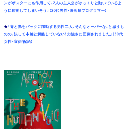
ンがポスターにも作用して、2人の主人公がゆっくりと動いているよ
うに錯覚してしまいそう」（20代男性・映画祭プログラマー）
★
「青と赤をバックに躍動する男性二人、そんなオーバーな、と思うも
のの、決して本編と解離していない！力強さに圧倒されました」（30代
女性・宣伝/配給）