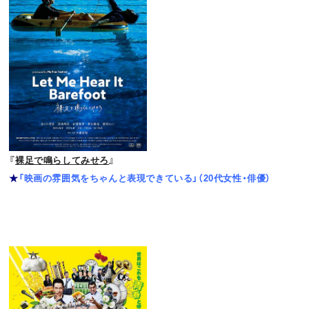
『
裸足で鳴らしてみせろ
』
★
「映画の雰囲気をちゃんと表現できている」（20代女性・俳優）