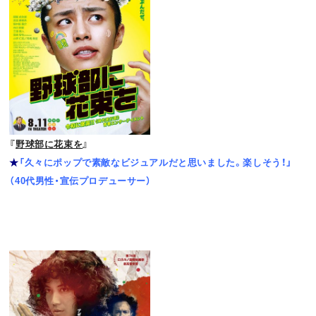
『
野球部に花束を
』
★
「久々にポップで素敵なビジュアルだと思いました。楽しそう！」
（40代男性・宣伝プロデューサー）