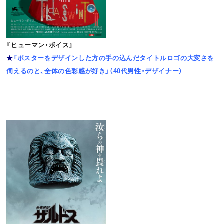
『
ヒューマン・ボイス
』
★
「ポスターをデザインした方の手の込んだタイトルロゴの大変さを
伺えるのと、全体の色彩感が好き」（40代男性・デザイナー）