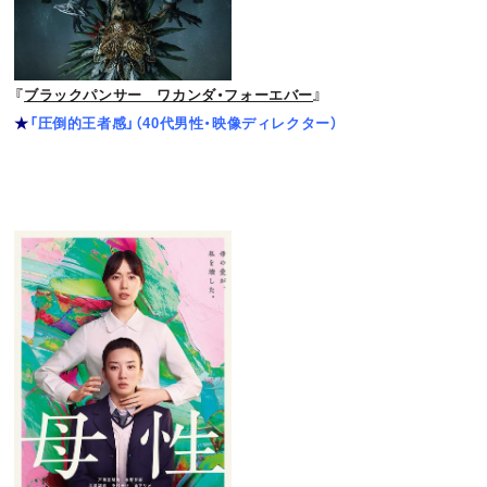
『
ブラックパンサー ワカンダ・フォーエバー
』
★
「圧倒的王者感」（40代男性・映像ディレクター）