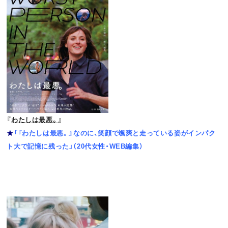
『
わたしは最悪。
』
★
「『わたしは最悪。』なのに、笑顔で颯爽と走っている姿がインパク
ト大で記憶に残った」（20代女性・WEB編集）