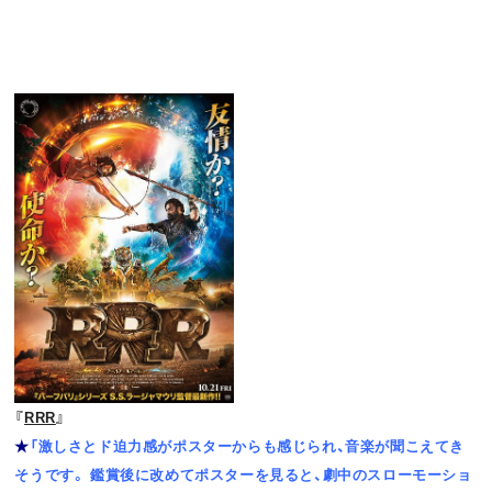
『
RRR
』
★
「激しさとド迫力感がポスターからも感じられ、音楽が聞こえてき
そうです。 鑑賞後に改めてポスターを見ると、劇中のスローモーショ