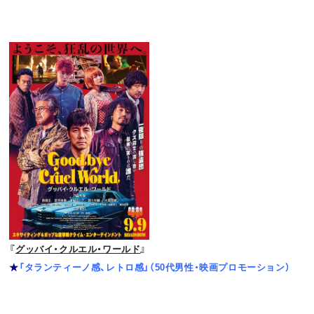
『
グッバイ・クルエル・ワールド
』
★
「タランティーノ感、レトロ感」（50代男性・映画プロモーション）