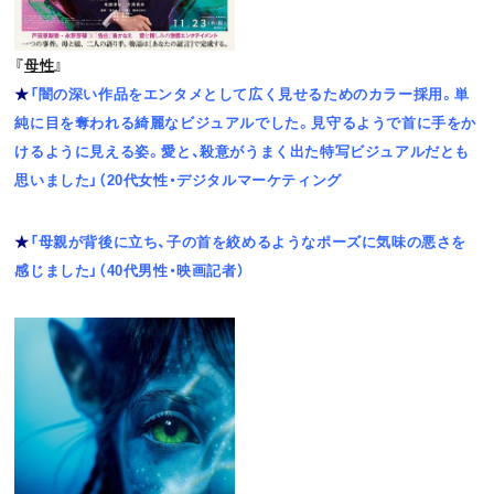
『
母性
』
★
「闇の深い作品をエンタメとして広く見せるためのカラー採用。単
純に目を奪われる綺麗なビジュアルでした。見守るようで首に手をか
けるように見える姿。愛と、殺意がうまく出た特写ビジュアルだとも
思いました」（20代女性・デジタルマーケティング
★
「母親が背後に立ち、子の首を絞めるようなポーズに気味の悪さを
感じました」（40代男性・映画記者）