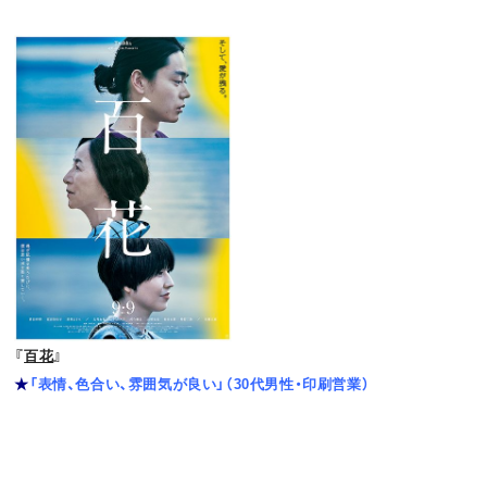
『
百花
』
★
「表情、色合い、雰囲気が良い」（30代男性・印刷営業）