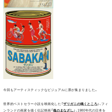
今回もアーティスティックなビジュアルに票が集まりました。
世界的ベストセラー小説を映画化した
『
ザリガニの鳴くところ
』
、フィ
ンランドの画家を描く伝記映画
『
魂のまなざし
』
、1980年代の日本を