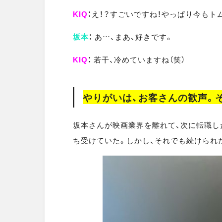
KIQ
：
え！？すごいですね！やっぱり今もト
坂本
：
あ…、まあ、好きです。
KIQ
：
若干、冷めていますね（笑）
やりがいは、お客さんの歓声。
坂本さんが映画業界を離れて、次に転職し
ち受けていた。しかし、それでも続けられ