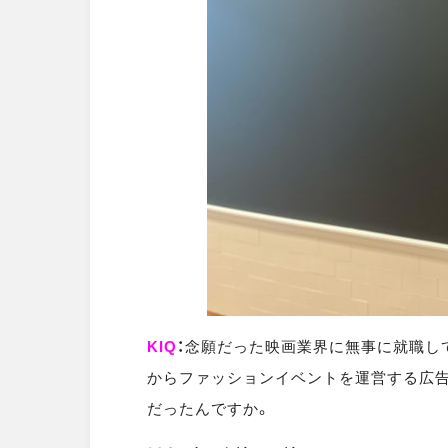
KIQ
：
念願だった映画業界に無事に就職し
からファッションイベントを運営する広告
だったんですか。