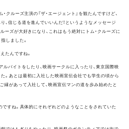
ム・クルーズ主演の『ザ・エージェント』を観たんですけど、
り、信じる道を進んでいいんだ！というようなメッセージ
クルーズが大好きになり、これはもう絶対にトム・クルーズに
目指しました。
変えたんですね。
アルバイトをしたり、映画サークルに入ったり、東京国際映
した。あとは最初に入社した映画宣伝会社でも学生の頃から
ご縁があって入社して、映画宣伝マンの道を歩み始めたと
のですね。具体的にそれぞれどのようなことをされていた
画館ではもぎりをやったり、映画祭のボランティアでは街で