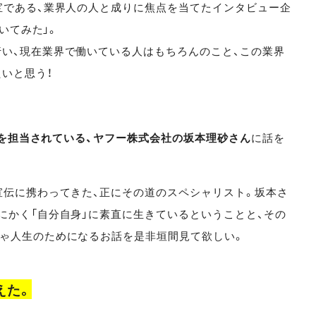
宝である、業界人の人と成りに焦点を当てたインタビュー企
聞いてみた」。
い、現在業界で働いている人はもちろんのこと、この業界
いと思う！
PRを担当されている、ヤフー株式会社の坂本理砂さん
に話を
宣伝に携わってきた、正にその道のスペシャリスト。坂本さ
にかく「自分自身」に素直に生きているということと、その
ゃ人生のためになるお話を是非垣間見て欲しい。
えた。