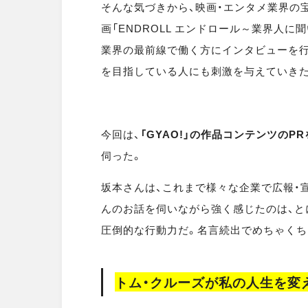
そんな気づきから、映画・エンタメ業界の
画「ENDROLL エンドロール～業界人に
業界の最前線で働く方にインタビューを行
を目指している人にも刺激を与えていきた
今回は、
「GYAO!」の作品コンテンツの
伺った。
坂本さんは、これまで様々な企業で広報・
んのお話を伺いながら強く感じたのは、と
圧倒的な行動力だ。名言続出でめちゃくち
トム・クルーズが私の人生を変