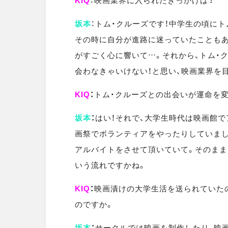
KIQ
：映画業界に入られたきっかけは？
坂本
：トム・クルーズです！中学生の頃にト
その時に自分が進路に迷っていたこともあ
がすごく心に響いて…。それから、トム・
会わなきゃいけない！と思い、映画業界を
KIQ
：
トム・クルーズとの出会いが運命を
坂本
：
はい！それで、大学生時代は映画館で
画祭でボランティアをやったりしていま
アルバイトをさせて頂いていて。そのまま
いう流れですかね。
KIQ
：
映画漬けの大学生活を送られていた
のですか。
坂本
：
サークルでは映画を制作したり、映