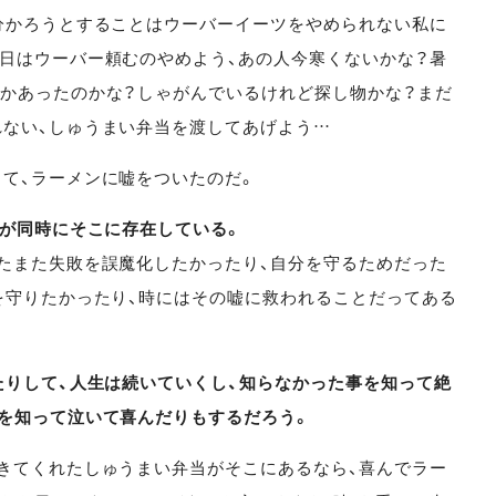
分かろうとすることはウーバーイーツをやめられない私に
日はウーバー頼むのやめよう、あの人今寒くないかな？暑
かあったのかな？しゃがんでいるけれど探し物かな？まだ
ない、しゅうまい弁当を渡してあげよう…
て、ラーメンに嘘をついたのだ。
”が同時にそこに存在している。
たまた失敗を誤魔化したかったり、自分を守るためだった
を守りたかったり、時にはその嘘に救われることだってある
たりして、人生は続いていくし、知らなかった事を知って絶
を知って泣いて喜んだりもするだろう。
きてくれたしゅうまい弁当がそこにあるなら、喜んでラー