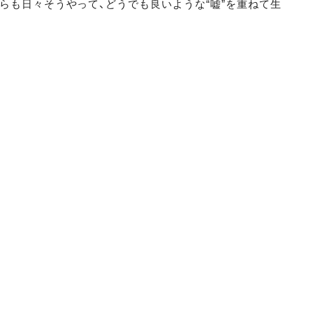
らも日々そうやって、どうでも良いような“嘘”を重ねて生