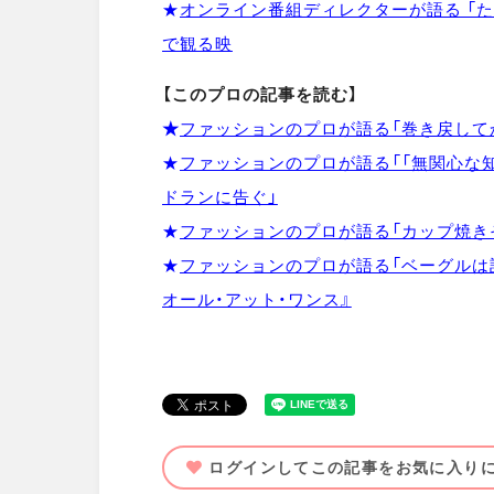
★
オンライン番組ディレクターが語る 「た
で観る映
【このプロの記事を読む】
★
ファッションのプロが語る「巻き戻して
★
ファッションのプロが語る「「無関心な
ドランに告ぐ」
★
ファッションのプロが語る「カップ焼きそ
★
ファッションのプロが語る「ベーグルは
オール・アット・ワンス』
ログインしてこの記事をお気に入り