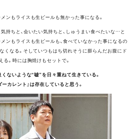
ーメンもライスも生ビールも無かった事になる。
気持ちと、会いたい気持ちと、しゅうまい食べたいな…と
メンもライスも生ビールも、食べていなかった事になるの
なくなる。そしていつもはち切れそうに膨らんだお腹にド
える。時には胸焼けもセットで。
良くないような“嘘”を日々重ねて生きている。
ダーカレント』は存在していると思う。