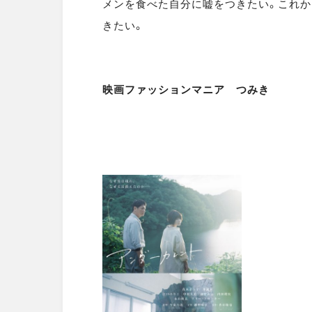
メンを食べた自分に嘘をつきたい。これか
きたい。
映画ファッションマニア つみき