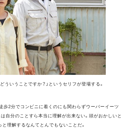
てどういうことですか？」というセリフが登場する。
徒歩2分でコンビニに着くのにも関わらずウーバーイーツ
には自分のことすら本当に理解が出来ない。頭がおかしいと
っと理解するなんてとんでもないことだ。