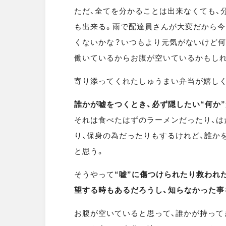
ただ、全てを分かることは出来なくても、
も出来る。雨で配達員さんが大変だから今
くないかな？いつもより元気がないけど何
働いているからお腹が空いているかもしれ
寄り添ってくれたしゅうまい弁当が嬉しく
誰かが嘘をつくとき、必ず隠したい“何か
それは食べたはずのラーメンだったり、は
り、保身の為だったりもするけれど、誰か
と思う。
そうやって
“嘘”に傷つけられたり救われ
望する時もあるだろうし、知らなかった事
お腹が空いていると思って、誰かが持って