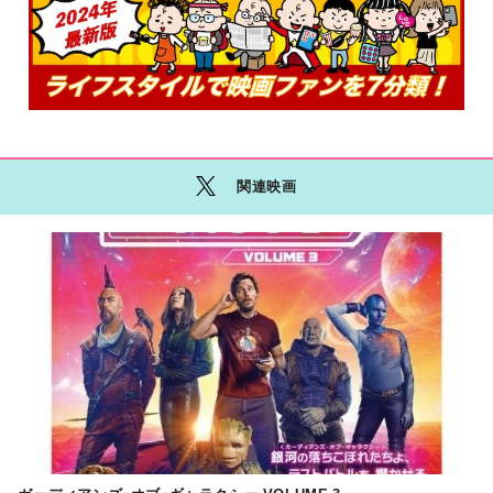
関連映画
M
O
R
E