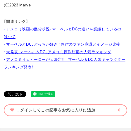
(C)2023 Marvel
【関連リンク】
・
アメコミ映画の鑑賞状況、マーベルとDCの違いを認識しているの
は・・？
・
マーベルとDC、どっちが好き？両作のファン意識とイメージ比較
・
大発表！マーベル＆DC、アメコミ原作映画の人気ランキング
・
アメコミ４大ヒーローが大決定‼ マーベル＆DC人気キャラクター
ランキング発表！
ログインしてこの記事をお気に入りに追加
0