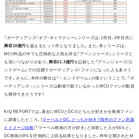
『ガーディアンズ・オブ・ギャラクシー』シリーズは、1作目、2作目共に
興収10億円
を超えるヒット作となりました。また、本シリーズは、
MCU作品の中でも圧倒的な人気を誇る『アベンジャーズ』シリーズと
も深いつながりがあり、
興収61.3億円
を記録した『アベンジャーズ/エ
ンドゲーム』での活躍でガーディアンズ・ファンになった人も多そう
です。さらに、本作の舞台は『～エンドゲーム』の後ということで、『ガ
ーディアンズ～』シリーズは劇場で観ていなかったMCUファンの動員
も期待できそうです！
KIQ REPORTでは、過去にMCUとDCのどちらが好きかを映画ファン
に調査したところ、（
マーベルとDC、どっちが好き？両作のファン意識
とイメージ比較
）「マーベル映画の方が好き」と回答した人が56％と、
DC映画の9%を圧倒的に上回る結果となりました。昨年公開されたＭ