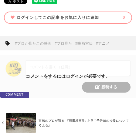
ログインしてこの記事をお気に入りに追加
0
#プロが見たこの映画
#プロ見た
#映画宣伝
#アニメ
コメントをするにはログインが必要です。
投稿する
COMMENT
M
宣伝のプロが語る 「『福田村事件』を見て予告編の今後について
O
考える」..
R
E