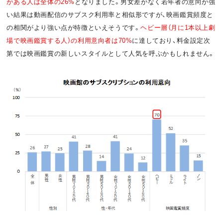
がある人は全体の26%
となりました。男女差がなく若年者の意向が強
い結果は動画配信のサブスク利用率と相似形ですが、映画鑑賞頻度と
の相関がより強い点が特徴といえそうです。
ヘビー層（月に1本以上劇
場で映画鑑賞する人）の利用意向者は70%
に達しており、料金設定次
第では映画鑑賞の新しいスタイルとして人気を呼ぶかもしれません。