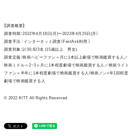
【調査概要】
調査時期：2022年4月18日(月)〜2022年4月25日(月）
調査手法 ：インターネット調査（FastAsk利用 ）
調査対象：計30,823名 (15歳以上 男女)
調査定義：映画ヘビーファン＝月に1本以上劇場で映画鑑賞する人／
映画ミドル＝2~3ヶ月に1本程度劇場で映画鑑賞する人／映画ライト
ファン＝半年に1本程度劇場で映画鑑賞する人/映画ノン=年1回程度
劇場で映画鑑賞する人
© 2022 KITT All Rights Reserved.