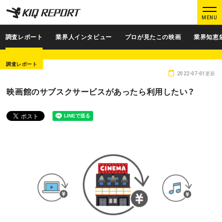
K
K
MENU
I
I
Q
Q
調査レポート
業界人インタビュー
プロが見たこの映画
業界知恵
R
R
E
E
調査レポート
P
P
2022-07-01更新
O
O
ログイン
新規登録
映画館のサブスクサービスがあったら利用したい？
R
R
T
T
MAIN CONTENTS
調査レポート
業界人インタビュー
プロが見たこの映画
業界知恵袋
Podcast
データでヒット予報
KIQ REPORTとは?
運営会社