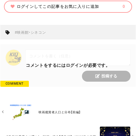
ログインしてこの記事をお気に入りに追加
0
#映画館・シネコン
コメントをするにはログインが必要です。
投稿する
COMMENT
M
O
映画鑑賞者人口と分布【前編】
R
E
M
O