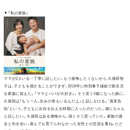
▼『私の家族』
ママが2人いる…丁寧に話したい、もう後悔したくないから 久保田智
子は、子どもを授かることができず、2019年に特別養子縁組で新生児
を家族に迎えた。「ママとパパが大好き」。そう笑う2歳になった娘に、
久保田は「もう一人、生みの母もいるんだよ」と話しかける。“真実告
知”という、子どもに出自を伝える時期に入ったのだった。娘にちゃん
と話したい。久保田はある後悔から、強くそう思っていた。家族の過
去と向き合い、産んでも育てられなかった女性との交流を重ね、たど