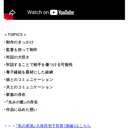
＜TOPICS＞
・制作のきっかけ
・監督も担って制作
・対話の大切さ
・対話することで相手を傷つける可能性
・養子縁組を題材にした経緯
・娘とのコミュニケーション
・夫とのコミュニケーション
・家族の存在
・「生みの親」の存在
・作品に込めた想い
＞＞＞
『私の家族』久保田智子監督（後編）はこちら