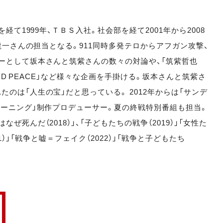
経て1999年、ＴＢＳ入社。社会部を経て2001年から2008
本龍一さんの担当となる。911同時多発テロからアフガン攻撃、
ーとして坂本さんと筑紫さんの数々の対論や、「筑紫哲也
 AND PEACE」など様々な企画を手掛ける。坂本さんと筑紫さ
のは「人生の宝」だと思っている。 2012年からは「サンデ
モーニング」制作プロデューサー。夏の終戦特別番組も担当。
死んだ（2018）」、「子どもたちの戦争（2019）」「女性た
021）」「戦争と嘘＝フェイク（2022）」「戦争と子どもたち