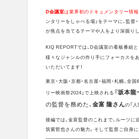
D
会議室
は業界初のドキュメンタリー情報
ンタリーをしゃべる場」をテーマに、監督
が焦点を当てるテーマや人をより深掘りし
KIQ REPORTでは、D会議室の看板番組
様々なジャンルの作り手にフォーカスをあ
いただいてます！
東京・大阪・京都・名古屋・福岡・札幌、全国6
『坂本龍一
リー映画祭2024」で上映される
の
監督を務めた、
金富 隆さん
の「人
後編では、金富監督のこれまで、ルーツに
筑紫哲也さんの魅力。そして監督ご自身に