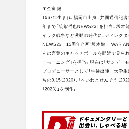
▼金富 隆
1967年生まれ、福岡市出身。共同通信記者を
年まで「筑紫哲也NEWS23」を担当。坂
イラク戦争など激動の時代に、ディレクタ
NEWS23 15周年企画“坂本龍一 WAR
んの言葉のキャッチボールを間近で見られた
ーモーニング」を担当。現在は「サンデー
プロデューサーとして「学徒出陣 大学生はなぜ
ちの8.15（2020）」「へいわとせんそう（2
（2023）」を制作。