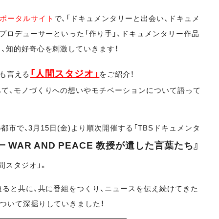
ポータルサイト
で、「ドキュメンタリーと出会い、ドキュメ
・プロデューサーといった「作り手」、ドキュメンタリー作品
、知的好奇心を刺激していきます！
「人間スタジオ
」
とも言える
をご紹介！
て、モノづくりへの想いやモチベーションについて語って
都市で、3月15日(金)より順次開催する「TBSドキュメンタ
 WAR AND PEACE 教授が遺した言葉たち』
間スタジオ」。
迫ると共に、共に番組をつくり、ニュースを伝え続けてきた
ついて深掘りしていきました！