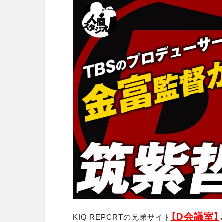
【D
会議室】
KIQ REPORTの兄弟サイト