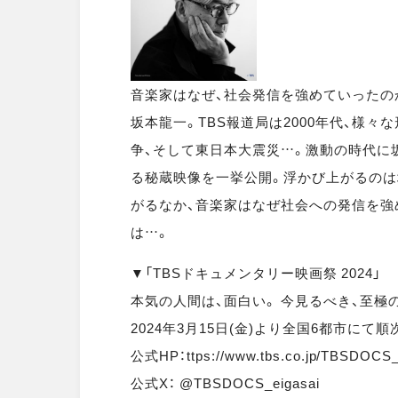
音楽家はなぜ、社会発信を強めていったのか
坂本龍一。TBS報道局は2000年代、様々
争、そして東日本大震災…。激動の時代に
る秘蔵映像を一挙公開。浮かび上がるのは
がるなか、音楽家はなぜ社会への発信を強め
は…。
▼「TBSドキュメンタリー映画祭 2024」
本気の人間は、面白い。 今見るべき、至極の
2024年3月15日(金)より全国6都市にて順
公式HP：ttps://www.tbs.co.jp/TBSDOCS_e
公式X： @TBSDOCS_eigasai