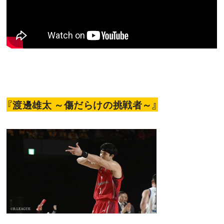
『渡邊雄太 ～傷だらけの挑戦者～』