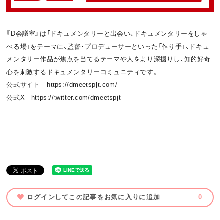
『D会議室』は「ドキュメンタリーと出会い、ドキュメンタリーをしゃ
べる場」をテーマに、監督・プロデューサーといった「作り手」、ドキュ
メンタリー作品が焦点を当てるテーマや人をより深掘りし、知的好奇
心を刺激するドキュメンタリーコミュニティです。
公式サイト https://dmeetspjt.com/
公式X https://twitter.com/dmeetspjt
ログインしてこの記事をお気に入りに追加
0