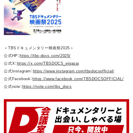
＜TBSドキュメンタリー映画祭2025＞
公式HP：
https://tbs-docs.com/2025/
公式X：
https://x.com/TBSDOCS_eigasai
公式Instagram：
https://www.instagram.com/tbsdocsofficial/
公式Facebook：
https://www.facebook.com/TBSDOCSOFFICIAL/
公式note：
https://note.com/tbs_docs