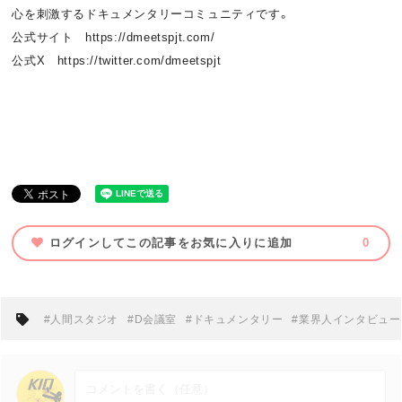
心を刺激するドキュメンタリーコミュニティです。
公式サイト https://dmeetspjt.com/
公式X https://twitter.com/dmeetspjt
ログインしてこの記事をお気に入りに追加
0
#人間スタジオ
#D会議室
#ドキュメンタリー
#業界人インタビュー