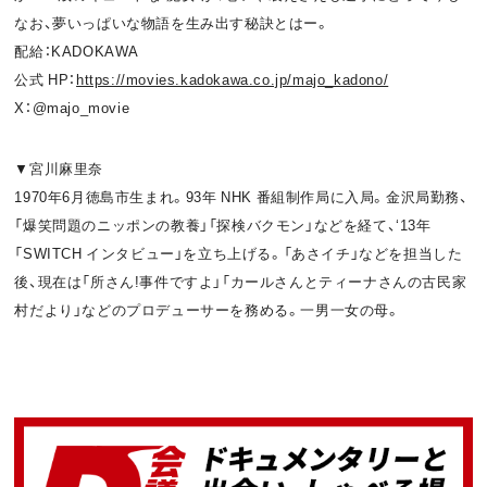
なお、夢いっぱいな物語を生み出す秘訣とはー。
配給：KADOKAWA
公式 HP：
https://movies.kadokawa.co.jp/majo_kadono/
X：@majo_movie
▼宮川麻里奈
1970年6月徳島市生まれ。93年 NHK 番組制作局に入局。金沢局勤務、
「爆笑問題のニッポンの教養」「探検バクモン」などを経て、‘13年
「SWITCH インタビュー」を立ち上げる。「あさイチ」などを担当した
後、現在は「所さん!事件ですよ」「カールさんとティーナさんの古民家
村だより」などのプロデューサーを務める。一男一女の母。