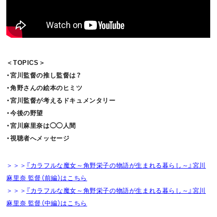
＜TOPICS＞
・宮川監督の推し監督は？
・角野さんの絵本のヒミツ
・宮川監督が考えるドキュメンタリー
・今後の野望
・宮川麻里奈は◯◯人間
・視聴者へメッセージ
＞＞＞
『カラフルな魔女～角野栄子の物語が生まれる暮らし～』宮川
麻里奈 監督（前編）はこちら
＞＞＞
『カラフルな魔女～角野栄子の物語が生まれる暮らし～』宮川
麻里奈 監督（中編）はこちら