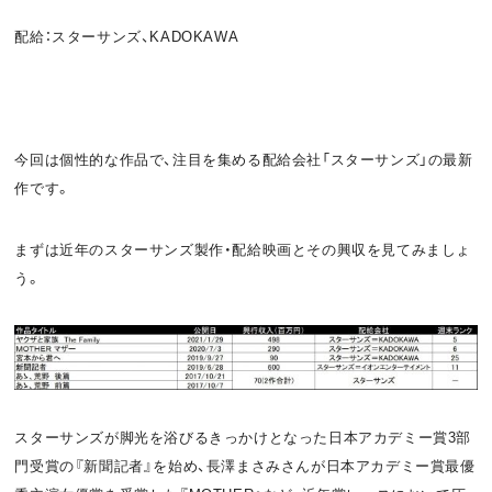
o
t
配給：スターサンズ、KADOKAWA
k
今回は個性的な作品で、注目を集める配給会社「スターサンズ」の最新
作です。
まずは近年のスターサンズ製作・配給映画とその興収を見てみましょ
う。
スターサンズが脚光を浴びるきっかけとなった日本アカデミー賞3部
門受賞の『新聞記者』を始め、長澤まさみさんが日本アカデミー賞最優