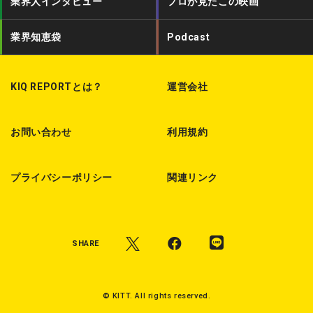
業界人インタビュー
プロが見たこの映画
e
o
s
r
o
t
業界知恵袋
Podcast
k
KIQ REPORTとは？
運営会社
お問い合わせ
利用規約
プライバシーポリシー
関連リンク
SHARE
© KITT. All rights reserved.