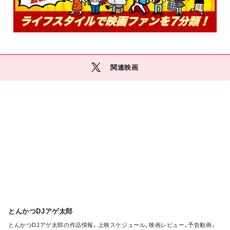
関連映画
M
O
R
E
とんかつDJアゲ太郎
とんかつDJアゲ太郎の作品情報。上映スケジュール、映画レビュー、予告動画。