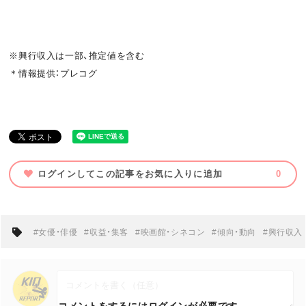
※興行収入は一部、推定値を含む
＊情報提供：プレコグ
ログインしてこの記事をお気に入りに追加
0
#女優・俳優
#収益・集客
#映画館・シネコン
#傾向・動向
#興行収入