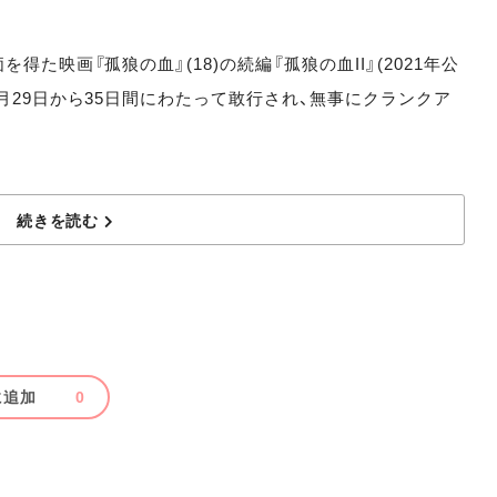
た映画『孤狼の血』(18)の続編『孤狼の血II』(2021年公
月29日から35日間にわたって敢行され、無事にクランクア
続きを読む
に追加
0