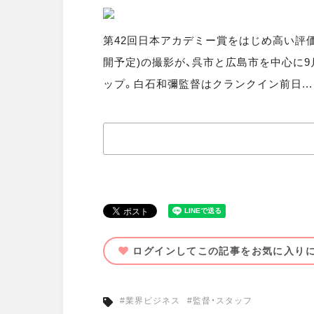
第42回日本アカデミー賞をはじめ高い評価を得
開予定)の撮影が、呉市と広島市を中心に9
ップ。白石和彌監督はクランクイン前日...
ログインしてこの記事をお気に入り
#業界ビジネス
#監督・スタッフ