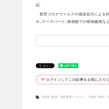
新型コロナウイルスの感染拡大による外出
や、テーマパーク、映画館での映画鑑賞など
ログインしてこの記事をお気に入り
#収益・集客
#映画館・シネコン
#傾向・動向