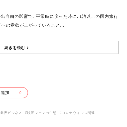
自粛の影響で、 平常時に戻った時に、1泊以上の国内旅行
への意欲が上がっていること...
続きを読む
に追加
0
#業界ビジネス
#映画ファンの生態
#コロナウィルス関連